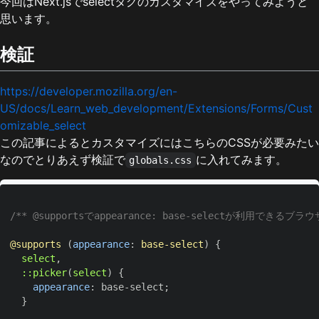
今回はNext.jsでselectタグのカスタマイズをやってみようと
思います。
検証
https://developer.mozilla.org/en-
US/docs/Learn_web_development/Extensions/Forms/Cust
omizable_select
この記事によるとカスタマイズにはこちらのCSSが必要みたい
なのでとりあえず検証で
に入れてみます。
globals.css
/** @supportsでappearance: base-selectが利用で
@supports
(
appearance
:
 base-select
)
{
select
,
::picker
(
select
)
{
appearance
:
 base-select
;
}