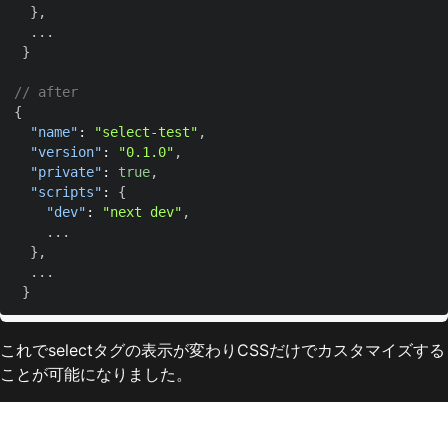
}
,
}
// after  
{
"name"
:
"select-test"
,
"version"
:
"0.1.0"
,
"private"
:
true
,
"scripts"
:
{
"dev"
:
"next dev"
,
}
,
}
これでselectタグの表示が変わりCSSだけでカスタマイズする
ことが可能になりました。