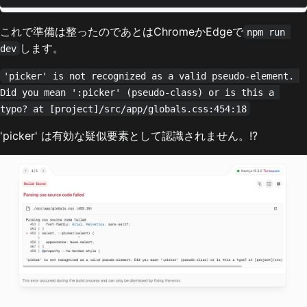
これで準備は整ったのであとはChromeかEdgeで
npm run 
します。
dev
'picker' is not recognized as a valid pseudo-element. 
Did you mean ':picker' (pseudo-class) or is this a 
typo? at [project]/src/app/globals.css:454:18
'picker' は有効な疑似要素として認識されません。!?