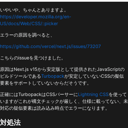
いやいや、ちゃんとありますよ。
https://developer.mozilla.org/en-
US/docs/Web/CSS/::picker
エラーの原因を調べると、
https://github.com/vercel/next.js/issues/73207
こちらのissueを見つけました。
原因はNext.js v15から安定版として提供されたJavaScriptの
ビルドツールである
Turbopack
が安定していないCSSの擬似
要素をサポートしていないからだそうです。
正確にはTurbopackはCSSパーサーに
Lightning CSS
を使って
いますがこれが構文チェックが厳しく、仕様に載ってない、未
対応の疑似要素は読み込み時点でエラーになります。
対処法