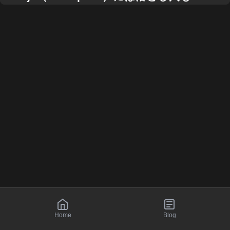
Home
Blog
© br-to
2026