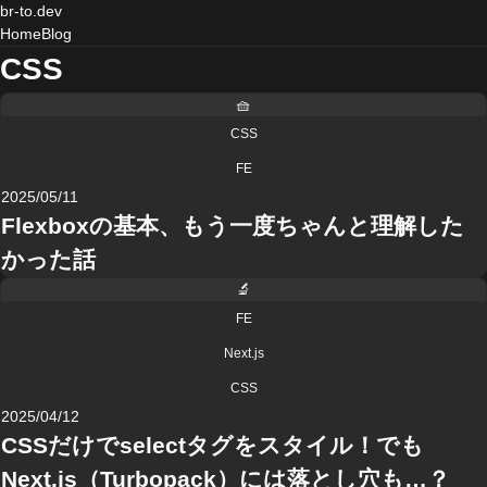
br-to.dev
Home
Blog
CSS
🧺
CSS
FE
2025/05/11
Flexboxの基本、もう一度ちゃんと理解した
かった話
🔬
FE
Next.js
CSS
2025/04/12
CSSだけでselectタグをスタイル！でも
Next.js（Turbopack）には落とし穴も…？